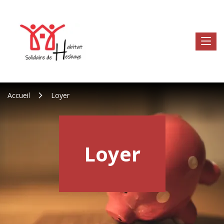
Accueil
Loyer
Loyer